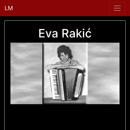
LM
Eva Rakić