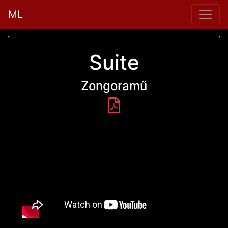
ML
Suite
Zongoramű